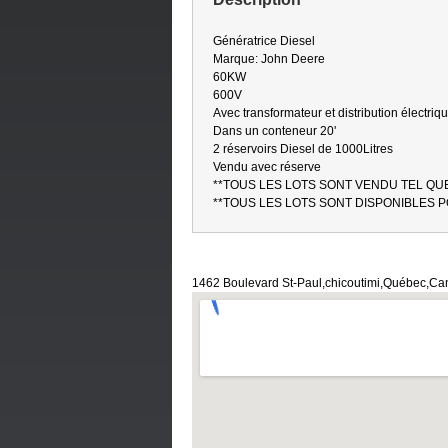
Génératrice Diesel
Marque: John Deere
60KW
600V
Avec transformateur et distribution électriq
Dans un conteneur 20'
2 réservoirs Diesel de 1000Litres
Vendu avec réserve
**TOUS LES LOTS SONT VENDU TEL QU
**TOUS LES LOTS SONT DISPONIBLES 
1462 Boulevard St-Paul,chicoutimi,Québec,C