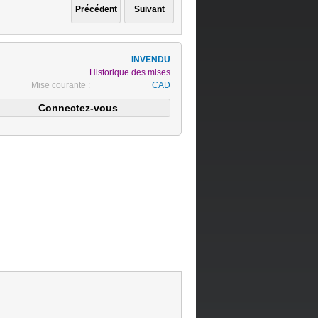
Historique des mises
Mise courante :
CAD