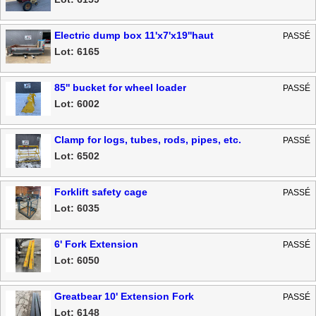
Electric dump box 11'x7'x19''haut
PASSÉ
Lot: 6165
85'' bucket for wheel loader
PASSÉ
Lot: 6002
Clamp for logs, tubes, rods, pipes, etc.
PASSÉ
Lot: 6502
Forklift safety cage
PASSÉ
Lot: 6035
6' Fork Extension
PASSÉ
Lot: 6050
Greatbear 10' Extension Fork
PASSÉ
Lot: 6148