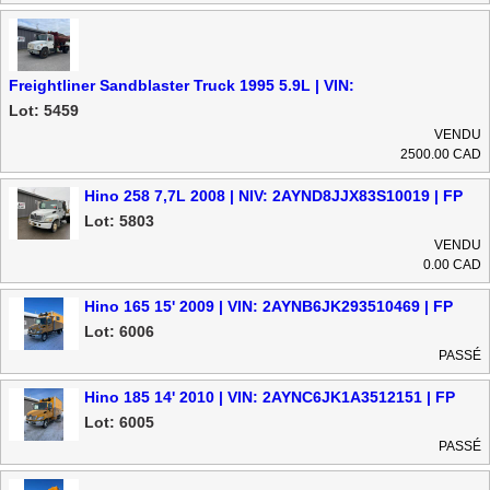
Freightliner Sandblaster Truck 1995 5.9L | VIN:
1FV6JBB2SL706921 | FP
Lot: 5459
VENDU
2500.00 CAD
Hino 258 7,7L 2008 | NIV: 2AYND8JJX83S10019 | FP
Lot: 5803
VENDU
0.00 CAD
Hino 165 15' 2009 | VIN: 2AYNB6JK293510469 | FP
Lot: 6006
PASSÉ
Hino 185 14' 2010 | VIN: 2AYNC6JK1A3512151 | FP
Lot: 6005
PASSÉ