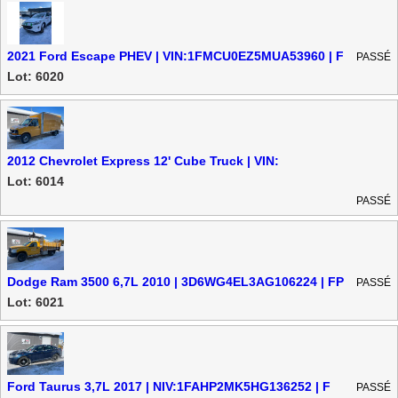
2021 Ford Escape PHEV | VIN:1FMCU0EZ5MUA53960 | F
PASSÉ
Lot: 6020
2012 Chevrolet Express 12' Cube Truck | VIN:
1GB3G3CGXC1136772 | FP
Lot: 6014
PASSÉ
Dodge Ram 3500 6,7L 2010 | 3D6WG4EL3AG106224 | FP
PASSÉ
Lot: 6021
Ford Taurus 3,7L 2017 | NIV:1FAHP2MK5HG136252 | F
PASSÉ