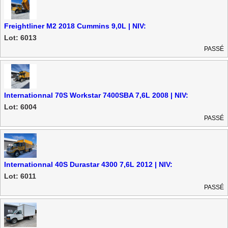
Freightliner M2 2018 Cummins 9,0L | NIV:
1FVHCYFE7JHJW1271 | FP
Lot: 6013
PASSÉ
Internationnal 70S Workstar 7400SBA 7,6L 2008 | NIV:
1HTWCAAR58J569410 | FP
Lot: 6004
PASSÉ
Internationnal 40S Durastar 4300 7,6L 2012 | NIV:
1HTMNAAN1CH125231 | FP
Lot: 6011
PASSÉ