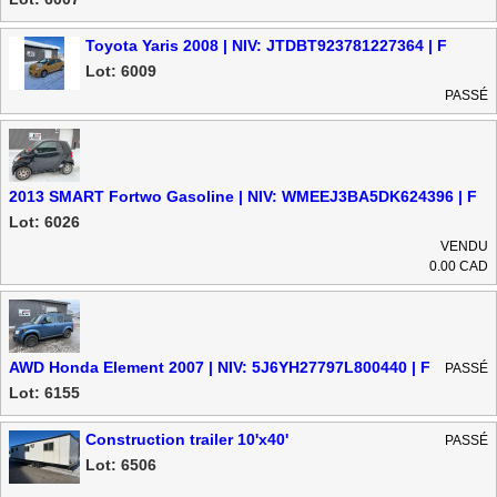
Toyota Yaris 2008 | NIV: JTDBT923781227364 | F
Lot: 6009
PASSÉ
2013 SMART Fortwo Gasoline | NIV: WMEEJ3BA5DK624396 | F
Lot: 6026
VENDU
0.00 CAD
AWD Honda Element 2007 | NIV: 5J6YH27797L800440 | F
PASSÉ
Lot: 6155
Construction trailer 10'x40'
PASSÉ
Lot: 6506