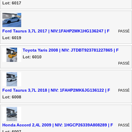
Lot: 6017
Ford Taurus 3,7L 2017 | NIV:1FAHP2MK1HG136247 | F
PASSÉ
Lot: 6019
Toyota Yaris 2008 | NIV: JTDBT923781227865 | F
Lot: 6010
PASSÉ
Ford Taurus 3,7L 2018 | NIV: 1FAHP2MK6JG136122 | F
PASSÉ
Lot: 6008
Honda Accord 2,4L 2009 | NIV: 1HGCP26339A808289 | F
PASSÉ
Lot: 6007