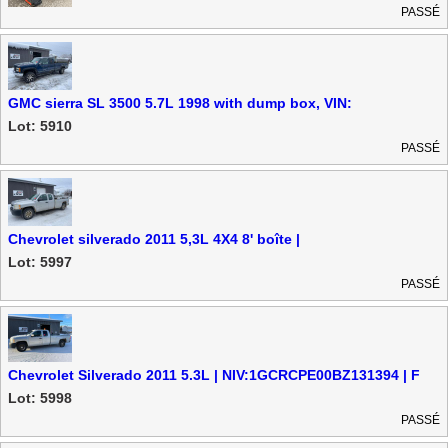
PASSÉ
GMC sierra SL 3500 5.7L 1998 with dump box, VIN:
1GTGK29R3WE551282
Lot: 5910
PASSÉ
Chevrolet silverado 2011 5,3L 4X4 8' boîte |
NIV:1GCRKPE03BZ426508 | F
Lot: 5997
PASSÉ
Chevrolet Silverado 2011 5.3L | NIV:1GCRCPE00BZ131394 | F
Lot: 5998
PASSÉ