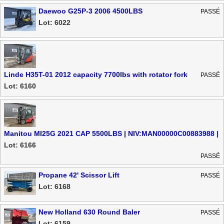
Daewoo G25P-3 2006 4500LBS
PASSÉ
Lot: 6022
Linde H35T-01 2012 capacity 7700lbs with rotator fork
PASSÉ
Lot: 6160
Manitou MI25G 2021 CAP 5500LBS | NIV:MAN00000C00883988 |
FP
Lot: 6166
PASSÉ
Propane 42' Scissor Lift
PASSÉ
Lot: 6168
New Holland 630 Round Baler
PASSÉ
Lot: 6159