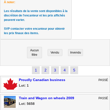
À noter:
Les résultats de la vente sont disponibles à la
discrétion de l'encanteur et les prix affichés
peuvent varier.
SVP contacter votre encanteur pour obtenir
les prix finaux des items.
Aucun
Vendu
Invendu
filtre
1
2
3
4
5
Proudly Canadian business
PASSÉ
Lot: 1
Train and Wagon on wheels 2009
PASSÉ
Lot: 5658