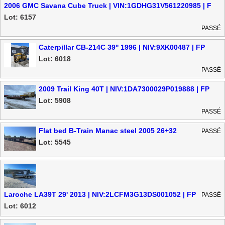
2006 GMC Savana Cube Truck | VIN:1GDHG31V561220985 | F
Lot: 6157
PASSÉ
Caterpillar CB-214C 39'' 1996 | NIV:9XK00487 | FP
Lot: 6018
PASSÉ
2009 Trail King 40T | NIV:1DA7300029P019888 | FP
Lot: 5908
PASSÉ
Flat bed B-Train Manac steel 2005 26+32
PASSÉ
Lot: 5545
Laroche LA39T 29' 2013 | NIV:2LCFM3G13DS001052 | FP
PASSÉ
Lot: 6012